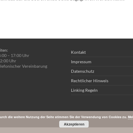
iten:
Kontakt
8:00 – 17:00 Uhr
 12:00 Uhr
Impressum
lefonischer Vereinbarung
Datenschutz
Rechtlicher Hinweis
Linking Regeln
urch die weitere Nutzung der Seite stimmen Sie der Verwendung von Cookies zu.
Meh
Akzeptieren