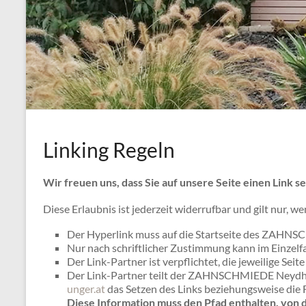
Linking Regeln
Wir freuen uns, dass Sie auf unsere Seite einen Link s
Diese Erlaubnis ist jederzeit widerrufbar und gilt nur, w
Der Hyperlink muss auf die Startseite des ZAHNS
Nur nach schriftlicher Zustimmung kann im Einze
Der Link-Partner ist verpflichtet, die jeweilige Seit
Der Link-Partner teilt der ZAHNSCHMIEDE Neydhart
unger.at
das Setzen des Links beziehungsweise die F
Diese Information muss den Pfad enthalten, von 