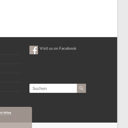
Visit us on Facebook
r Infos