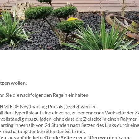
etzen wollen.
enn Sie die nachfolgenden Regeln einhalten:
CHMIEDE Neydharting Portals gesetzt werden.
lfall der Hyperlink auf eine einzelne, zu benennende Webseite 
e vollständig neu zu laden, ohne dass die Zielseite in einen Rahmen
ing innerhalb von 24 Stunden nach Setzen des Links durch eine
reischaltung der betreffenden Seite mit.
dem aus auf die betreffende Seite zugegriffen werden kann.