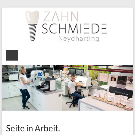
Zum
Inhalt
wechseln
Zahnschmiede
Unger
Seite in Arbeit.